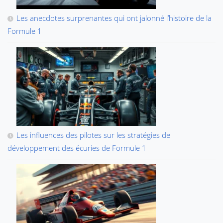
Les anecdotes surprenantes qui ont jalonné l’histoire de la
Formule 1
Les influences des pilotes sur les stratégies de
développement des écuries de Formule 1