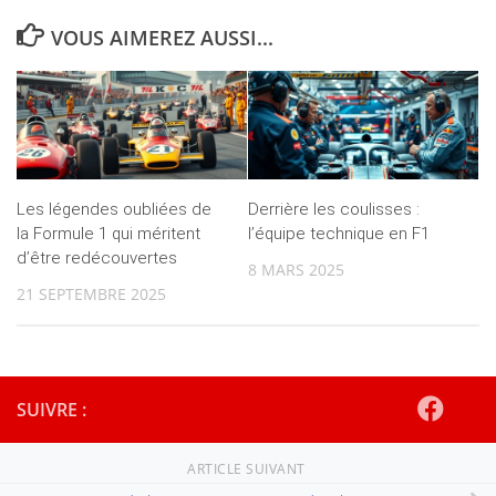
VOUS AIMEREZ AUSSI...
Les légendes oubliées de
Derrière les coulisses :
la Formule 1 qui méritent
l’équipe technique en F1
d’être redécouvertes
8 MARS 2025
21 SEPTEMBRE 2025
SUIVRE :
ARTICLE SUIVANT