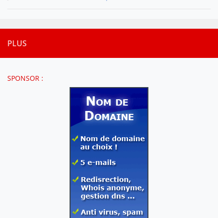
PLUS
SPONSOR :