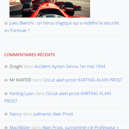
Jules Bianchi : un héros tragique qui a redéfini la sécurité
en Formule 1
COMMENTAIRES RÉCENTS
Draghi
dans
Accident Ayrton Senna 1er mai 1994
Mr KARTER
dans
Circuit alain prost KARTING ALAIN PROST
Karting Lyon
dans
Circuit alain prost KARTING ALAIN
PROST
Nancy
dans
palmares Alain Prost
MacAllister
dans
Alain Prost, surnommé « le Professeur »