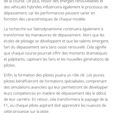
de la course. De plus, l’essor des énergies renouvelables et
des véhicules hybrides influencera également le processus de
dépassement, car les performances peuvent varier en
fonction des caractéristiques de chaque modèle.
La recherche sur l’aérodynamisme continuera également à
transformer les manœuvres de dépassement. Alors que les
écoles de pilotage se développent et que les talents émergent,
l’art du dépassement sera sans cesse renouvelé. Cela signifie
que chaque course pourrait offrir des moments dramatiques
et palpitants, captivant les fans et les nouvelles générations de
pilotes.
Enfin, la formation des pilotes jouera un rôle clé. Les jeunes
pilotes bénéficieront de formations spécialisées, comprenant
des simulations avancées qui leur permettront de développer
leurs compétences en matière de dépassement dès le début
de leur carrière. En retour, cela transformera le paysage de la
F1, où chaque pilote aspirant doit apprendre les nuances de
cette prouesse sur la piste.