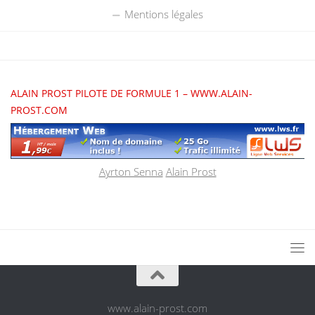
Mentions légales
ALAIN PROST PILOTE DE FORMULE 1 – WWW.ALAIN-
PROST.COM
Ayrton Senna
Alain Prost
www.alain-prost.com