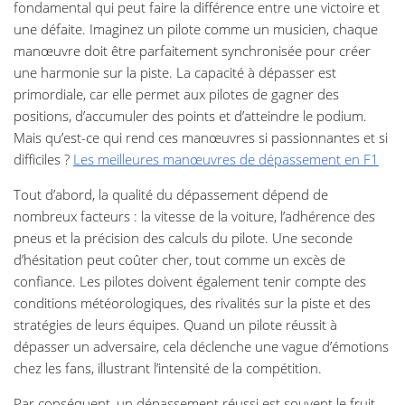
fondamental qui peut faire la différence entre une victoire et
une défaite. Imaginez un pilote comme un musicien, chaque
manœuvre doit être parfaitement synchronisée pour créer
une harmonie sur la piste. La capacité à dépasser est
primordiale, car elle permet aux pilotes de gagner des
positions, d’accumuler des points et d’atteindre le podium.
Mais qu’est-ce qui rend ces manœuvres si passionnantes et si
difficiles ?
Les meilleures manœuvres de dépassement en F1
Tout d’abord, la qualité du dépassement dépend de
nombreux facteurs : la vitesse de la voiture, l’adhérence des
pneus et la précision des calculs du pilote. Une seconde
d’hésitation peut coûter cher, tout comme un excès de
confiance. Les pilotes doivent également tenir compte des
conditions météorologiques, des rivalités sur la piste et des
stratégies de leurs équipes. Quand un pilote réussit à
dépasser un adversaire, cela déclenche une vague d’émotions
chez les fans, illustrant l’intensité de la compétition.
Par conséquent, un dépassement réussi est souvent le fruit