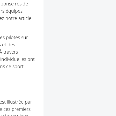
éponse réside
urs équipes
z notre article
es pilotes sur
 et des
À travers
ndividuelles ont
ans ce sport
st illustrée par
de ces premiers