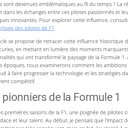
es sont devenues emblématiques au fil du temps ? La r
t dans les échanges entre ces pilotes passionnés et le
ues innovantes. Pour explorer cette influence, consulte
éritage des pilotes de F1
.
icle se propose de retracer cette influence historique d
écuries, en mettant en lumière des moments marquants
alités qui ont transformé le paysage de la Formule 1. 
es époques, nous examinerons comment les ambitions i
ué à faire progresser la technologie et les stratégies d
ent compétitif.
 pionniers de la Formule 1
s premières saisons de la F1, une poignée de pilotes s’e
dace et leur talent. Au début, je pensais que l’impact 