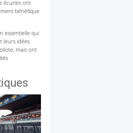
es écuries ont
ulement bénéfique
n essentielle qui
t leurs idées
pilote, mais ont
ités
tiques