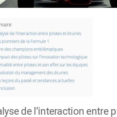
maire
lyse de l’interaction entre pilotes et écuries
s pionniers de la Formule 1
ère des champions emblématiques
mpact des pilotes sur l’innovation technologique
rivalité entre pilotes et son effet sur les équipes
évolution du management des écuries
s leçons du passé et tendances actuelles
nclusion
lyse de l’interaction entre p