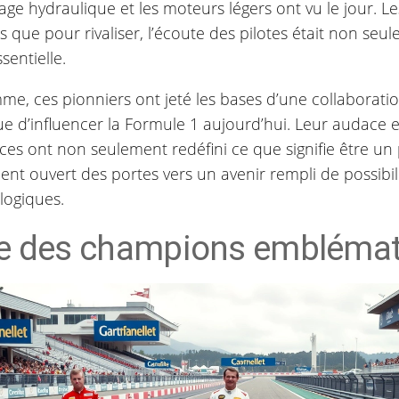
nage hydraulique et les moteurs légers ont vu le jour. L
 que pour rivaliser, l’écoute des pilotes était non se
sentielle.
e, ces pionniers ont jeté les bases d’une collaboratio
e d’influencer la Formule 1 aujourd’hui. Leur audace e
ces ont non seulement redéfini ce que signifie être un 
nt ouvert des portes vers un avenir rempli de possibil
logiques.
re des champions embléma