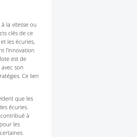
à la vitesse ou
cts clés de ce
et les écuries,
t l’innovation
lote est de
a avec son
atégies. Ce lien
vident que les
des écuries.
t contribué à
pour les
certaines