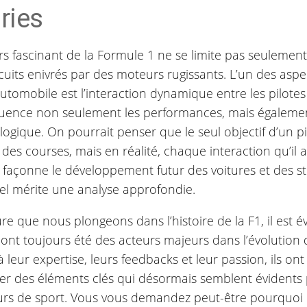
ries
rs fascinant de la Formule 1 ne se limite pas seulement 
cuits enivrés par des moteurs rugissants. L’un des aspe
utomobile est l’interaction dynamique entre les pilotes 
fluence non seulement les performances, mais égalemen
ogique. On pourrait penser que le seul objectif d’un pi
des courses, mais en réalité, chaque interaction qu’il 
façonne le développement futur des voitures et des str
iel mérite une analyse approfondie.
e que nous plongeons dans l’histoire de la F1, il est é
 ont toujours été des acteurs majeurs dans l’évolution 
 leur expertise, leurs feedbacks et leur passion, ils on
er des éléments clés qui désormais semblent évidents 
rs de sport. Vous vous demandez peut-être pourquoi 