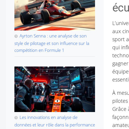
écu
L’unive
aux cir
Ayrton Senna : une analyse de son
sport a
style de pilotage et son influence sur la
qui in
compétition en Formule 1
technol
gagner 
équipe 
essent
À mesur
pilotes
Grâce à
façonn
Les innovations en analyse de
amateu
données et leur rôle dans la performance