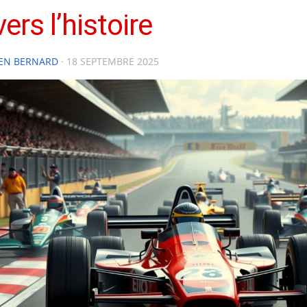
vers l’histoire
IEN BERNARD
·
18 SEPTEMBRE 2025