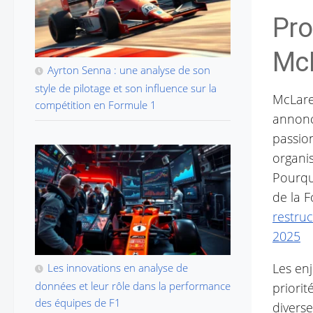
Pro
McL
Ayrton Senna : une analyse de son
style de pilotage et son influence sur la
McLare
compétition en Formule 1
annonc
passio
organis
Pourquo
de la 
restruc
2025
Les enj
Les innovations en analyse de
données et leur rôle dans la performance
priorit
des équipes de F1
diverse