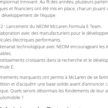
mpionnat innovant. Au fil des années, plusieurs parten
ues et financiers ont été mis en place, chacun jouant u
e développement de l’équipe.
22 : Lancement du NEOM McLaren Formula E Team.
laboration avec des manufacturiers pour le développ
icules électriques performants.
tenariat technologique avec NEOM encourageant les ini
ables.
estissements croissants dans la recherche et le dével
mule E.
énements marquants ont permis à McLaren de se famili
ition et d’acquérir une base solide avant d’annoncer
gique. Quels seront désormais les fondements de leur a
automobile ?