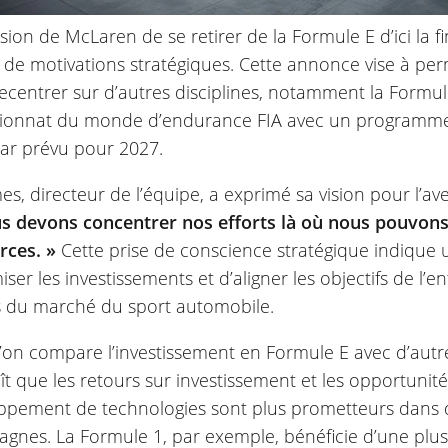
sion de McLaren de se retirer de la Formule E d’ici la f
 de motivations stratégiques. Cette annonce vise à perm
ecentrer sur d’autres disciplines, notamment la Formule
onnat du monde d’endurance FIA avec un programme 
ar prévu pour 2027.
es, directeur de l’équipe, a exprimé sa vision pour l’av
s devons concentrer nos efforts là où nous pouvon
rces. »
Cette prise de conscience stratégique indique 
iser les investissements et d’aligner les objectifs de l’en
és du marché du sport automobile.
on compare l’investissement en Formule E avec d’autres
t que les retours sur investissement et les opportunit
ppement de technologies sont plus prometteurs dans 
nes. La Formule 1, par exemple, bénéficie d’une plus g