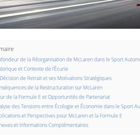
maire
ofondeur de la Réorganisation de McLaren dans le Sport Autom
storique et Contexte de l’Écurie
Décision de Retrait et ses Motivations Stratégiques
nséquences de la Restructuration sur McLaren
tur de la Formule E et Opportunités de Partenariat
alyse des Tensions entre Écologie et Économie dans le Sport A
plications et Perspectives pour McLaren et la Formule E
nexes et Informations Complémentaires