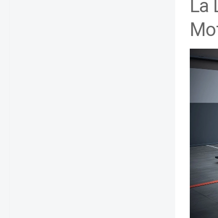
La 
Mot