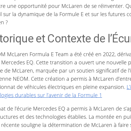
tre une opportunité pour McLaren de se réinventer. Que
il sur la dynamique de la Formule E et sur les futures 
n ?
torique et Contexte de l’Écu
M McLaren Formula E Team a été créé en 2022, dériva
 Mercedes EQ. Cette transition a ouvert une nouvelle 
ire de McLaren, marquée par un soutien significatif de l’i
enne NEOM. Cette création a permis à McLaren d’entr
onnat de véhicules électriques en pleine expansion.
L
ogies durables sur l’avenir de la Formule 1
hat de l’écurie Mercedes EQ a permis à McLaren de s’a
ructures et des technologies établies. La montée en pu
 récente souligne la détermination de McLaren à fair