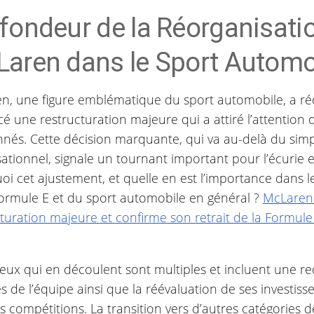
fondeur de la Réorganisati
aren dans le Sport Automo
n, une figure emblématique du sport automobile, a 
é une restructuration majeure qui a attiré l’attentio
nnés. Cette décision marquante, qui va au-delà du si
ationnel, signale un tournant important pour l’écurie 
i cet ajustement, et quelle en est l’importance dans l
Formule E et du sport automobile en général ?
McLaren
turation majeure et confirme son retrait de la Formule 
eux qui en découlent sont multiples et incluent une re
és de l’équipe ainsi que la réévaluation de ses investi
s compétitions. La transition vers d’autres catégories 