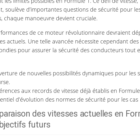
it les limites possibles en Formule 1. Ce défi de vitesse,
t, soulève d’importantes questions de sécurité pour les
es, chaque manoeuvre devient cruciale.
rformances de ce moteur révolutionnaire devraient dép
les actuels. Une telle avancée nécessite cependant de
ondies pour assurer la sécurité des conducteurs tout 
erture de nouvelles possibilités dynamiques pour les s
rse.
érences aux records de vitesse déjà établis en Formule
entiel d’évolution des normes de sécurité pour les cas
araison des vitesses actuelles en For
bjectifs futurs