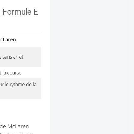
 Formule E
McLaren
 sans arrêt
 la course
ur le rythme de la
e de McLaren