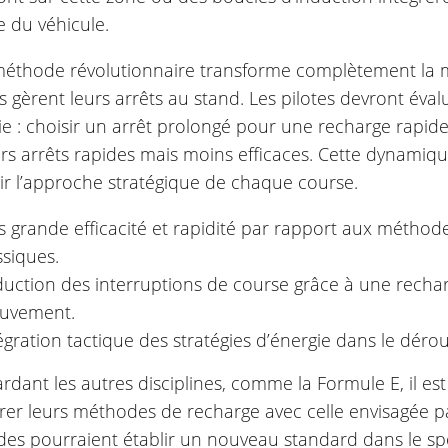
e du véhicule.
méthode révolutionnaire transforme complètement la 
 gèrent leurs arrêts au stand. Les pilotes devront éval
ie : choisir un arrêt prolongé pour une recharge rapid
rs arrêts rapides mais moins efficaces. Cette dynamiqu
nir l’approche stratégique de chaque course.
s grande efficacité et rapidité par rapport aux méthod
ssiques.
uction des interruptions de course grâce à une recha
uvement.
égration tactique des stratégies d’énergie dans le dér
rdant les autres disciplines, comme la Formule E, il es
er leurs méthodes de recharge avec celle envisagée p
es pourraient établir un nouveau standard dans le sp