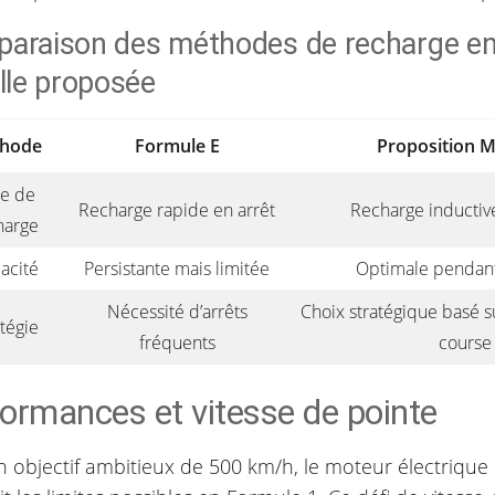
araison des méthodes de recharge en
elle proposée
hode
Formule E
Proposition 
e de
Recharge rapide en arrêt
Recharge inductive
harge
cacité
Persistante mais limitée
Optimale pendant
Nécessité d’arrêts
Choix stratégique basé s
tégie
fréquents
course
ormances et vitesse de pointe
n objectif ambitieux de 500 km/h, le moteur électriqu