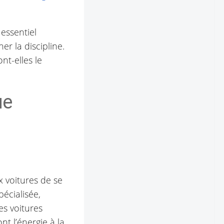
 essentiel
er la discipline.
nt-elles le
ue
 voitures de se
écialisée,
es voitures
t l’énergie à la