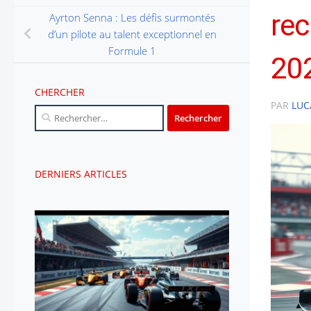
rec
Ayrton Senna : Les défis surmontés
d’un pilote au talent exceptionnel en
Formule 1
202
CHERCHER
PAR
LUC
Rechercher :
DERNIERS ARTICLES