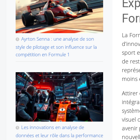
Exp
For
La Form
Ayrton Senna : une analyse de son
d’innov
style de pilotage et son influence sur la
sport 
compétition en Formule 1
de rest
représe
moins e
Attirer
intégr
systèm
visuel
Les innovations en analyse de
avenir 
données et leur rôle dans la performance
nouvell