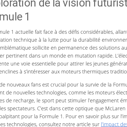
loration de la vision futurist
mule 1
ule 1 actuelle fait face à des défis considérables, allan
ation technique à la lutte pour la durabilité environn
emblématique sollicite en permanence des solutions au
er pertinent dans un monde en mutation rapide. L’élect
nte une voie essentielle pour attirer les jeunes généra
nclines à s’intéresser aux moteurs thermiques traditio
 de nouveaux fans est crucial pour la survie de la Formu
ant de nouvelles technologies, comme les moteurs élect
es de recharge, le sport peut stimuler l’engagement ém
 des spectateurs. C’est dans cette optique que McLaren
palpitant pour la Formule 1. Pour en savoir plus sur l’
es technologies, consultez notre article sur
l’impact de