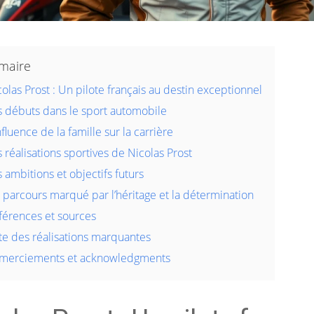
maire
olas Prost : Un pilote français au destin exceptionnel
s débuts dans le sport automobile
nfluence de la famille sur la carrière
 réalisations sportives de Nicolas Prost
 ambitions et objectifs futurs
 parcours marqué par l’héritage et la détermination
férences et sources
ste des réalisations marquantes
merciements et acknowledgments