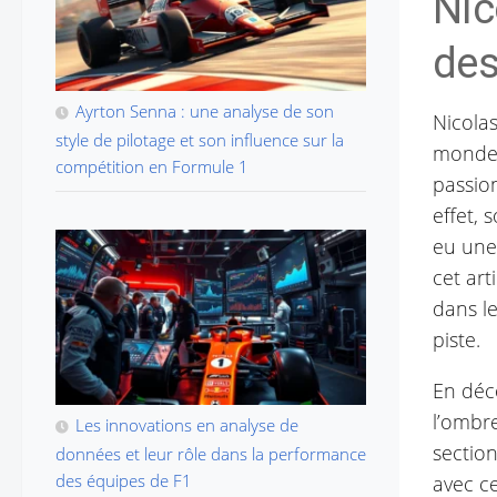
Nic
des
Ayrton Senna : une analyse de son
Nicolas
style de pilotage et son influence sur la
monde 
compétition en Formule 1
passion
effet,
eu une
cet art
dans le
piste.
En déco
l’ombre
Les innovations en analyse de
sectio
données et leur rôle dans la performance
des équipes de F1
avec ce