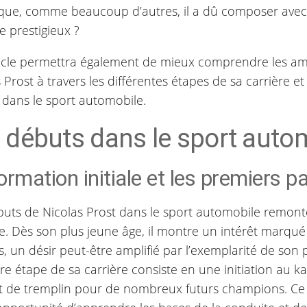
 que, comme beaucoup d’autres, il a dû composer avec 
e prestigieux ?
ticle permettra également de mieux comprendre les am
 Prost à travers les différentes étapes de sa carrière et 
 dans le sport automobile.
 débuts dans le sport auto
ormation initiale et les premiers p
buts de Nicolas Prost dans le sport automobile remont
e. Dès son plus jeune âge, il montre un intérêt marqué
, un désir peut-être amplifié par l’exemplarité de son 
e étape de sa carrière consiste en une initiation au ka
rt de tremplin pour de nombreux futurs champions. Ce