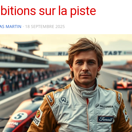
itions sur la piste
AS MARTIN
·
18 SEPTEMBRE 2025