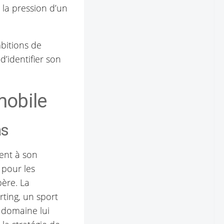
la pression d’un
bitions de
d’identifier son
mobile
as
ent à son
 pour les
père. La
rting, un sport
 domaine lui