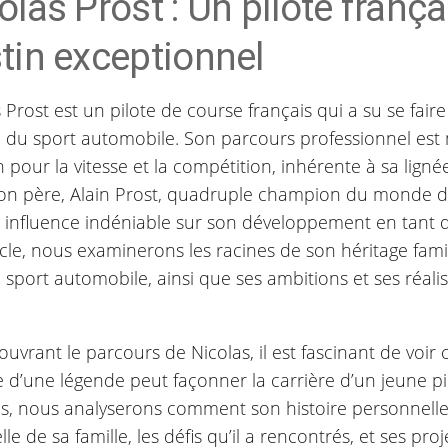
olas Prost : Un pilote frança
tin exceptionnel
 Prost est un pilote de course français qui a su se fai
du sport automobile. Son parcours professionnel est
 pour la vitesse et la compétition, inhérente à sa lignée
 son père, Alain Prost, quadruple champion du monde d
 influence indéniable sur son développement en tant q
icle, nous examinerons les racines de son héritage famil
 sport automobile, ainsi que ses ambitions et ses réalis
uvrant le parcours de Nicolas, il est fascinant de voi
 d’une légende peut façonner la carrière d’un jeune pil
ns, nous analyserons comment son histoire personnelle
lle de sa famille, les défis qu’il a rencontrés, et ses proj