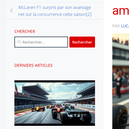
amb
McLaren F1 surpris par son avantage
net sur la concurrence cette saison[2]
PAR
LUC
CHERCHER
Rechercher :
DERNIERS ARTICLES